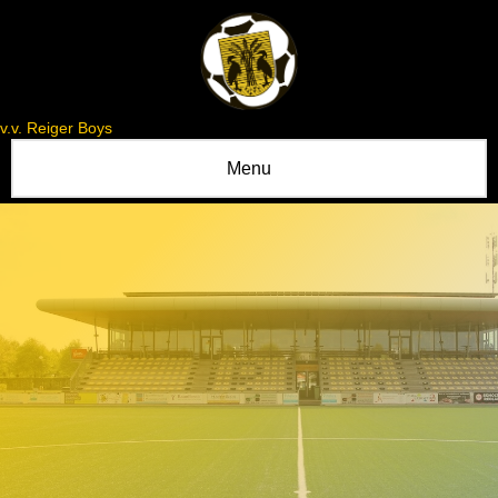
v.v. Reiger Boys
Menu