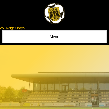
v.v. Reiger Boys
Menu