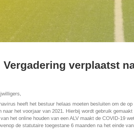
Vergadering verplaatst na
willigers,
navirus heeft het bestuur helaas moeten besluiten om de o
n naar het voorjaar van 2021. Hierbij wordt gebruik gemaak
 van het online houden van een ALV maakt de COVID-19 we
ovenop de statutaire toegestane 6 maanden na het einde van