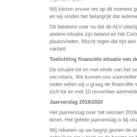
Wij kiezen ervoor om op dit moment ge
en wij vinden het belangrijk dat iede
Dit betekent voor nu dat de ALV uiterli
andere situatie zijn beland en het Co
plaatsvinden. Mocht tegen die tijd een
variant.
Toelichting financiële situatie van d
De situatie tot en met einde van het s
secretaris. We kunnen ons voorstellen
reden willen wij u graag de financiële 
zich tot en met 10 november aanmelden
Jaarverslag 2019/2020
Het jaarverslag over het seizoen 2019/
lezen. Het gehele jaarverslag is bij o
Wij rekenen op uw begrip gezien de sit