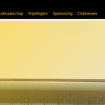
Lidmaatschap
Vrijwilligers
Sponsoring
Clubnieuws