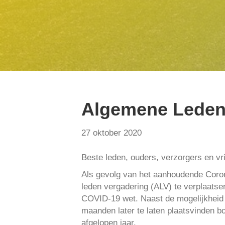
Algemene Leden 
27 oktober 2020
Beste leden, ouders, verzorgers en vrij
Als gevolg van het aanhoudende Coro
leden vergadering (ALV) te verplaatse
COVID-19 wet. Naast de mogelijkheid
maanden later te laten plaatsvinden b
afgelopen jaar.