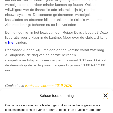
wisselgeld en daardoor minder kansen op fouten. Ook de
vrijwilligers van de financiële administratie zijn blij met het
nieuwe systeem. De contante geldstromen, wisselgeld,
kassalades en afstorten bij de bank en alle risico’s wat dit met
zich mee brengt behoren nu tot het verleden.
Bent u nog niet in het bezit van een Reiger Boys clubcard? Deze
ligt gratis voor u klaar in de kantine. Meer over de clubcard kunt
u
hier
vinden.
Daarnaast kunnen wij u melden dat de kantine vanaf zaterdag
31 augustus, de dag van de eerste beker en
competitiewedstrijden, weer geopend is vanaf 8:00 uur. Ook zal
de demoshop deze dag weer geopend zijn van 10:00 tot 12:00
uur.
Geplaatst in
Berichten seizoen 2019-2020
Beheer toestemming
Om de beste ervaringen te bieden, gebruiken wij technologieën zoals
cookies om informatie over je apparaat op te slaan en/of te raadplegen.