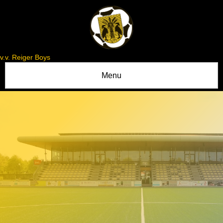
v.v. Reiger Boys
Menu