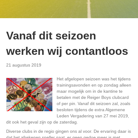
Vanaf dit seizoen
werken wij contantloos
21 augustus 2019
Het afgelopen seizoen was het tijdens
trainingsavonden en op zondag alleen
maar mogelijk om in de kantine te
betalen met de Reiger Boys clubcard
of per pin. Vanaf dit seizoen zal, zoals
besloten tijdens de extra Algemene
Leden Vergadering van 27 mei 2019,
dit ook het geval zijn op de zaterdag.
Diverse clubs in de regio gingen ons al voor. De ervaring daar is
dat het afrekenen sneller gaat, er geen gedoe meer is met