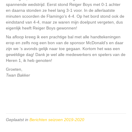
spannende wedstrijd. Eerst stond Reiger Boys met 0-1 achter
en daarna stonden ze heel lang 3-1 voor. In de allerlaatste
minuten scoorden de Flamingo’s 4-4. Op het bord stond ook de
eindstand van 4-4, maar ze waren mijn doelpunt vergeten, dus
eigenlijk heeft Reiger Boys gewonnen!
Na afloop kreeg ik een prachtige bal met alle handtekeningen
erop en zelfs nog een bon van de sponsor McDonald’s en daar
zijn we ’s avonds gelijk naar toe gegaan. Kortom het was een
gewéldige dag! Dank je wel alle medewerkers en spelers van de
Heren 1, ik heb genoten!
Groeten,
Twan Bakker
Geplaatst in
Berichten seizoen 2019-2020