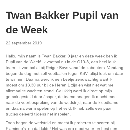
Twan Bakker Pupil van
de Week
22 september 2019
Hallo, mijn naam is Twan Bakker, 9 jaar en deze week ben ik
Pupil van de Week! Ik voetbal nu in de O10-3, een heel leuk
team. Ik voetbal al bij Reiger Boys vanaf de kabouters. Vandaag
begon de dag met zelf voetballen tegen KSV, altijd leuk om daar
te winnen! Daarna werd ik een beetje zenuwachtig want ik
moest om 13.30 uur bij de Heren 1 zijn en wist niet wat me
allemaal te wachten stond. Gelukkig werd ik direct op mijn
gemak gesteld door Jasper, de teammanager. Ik mocht mee
naar de voorbespreking van de wedstrijd, naar de kleedkamer
en daarna warm spelen op het veld. Ik heb zelfs een paar
trucjes geleerd tijdens het inspelen.
Toen begon de wedstrijd en mocht ik proberen te scoren bij
Flamingo’s, en dat lukte! Het was erg mooi weer en best een