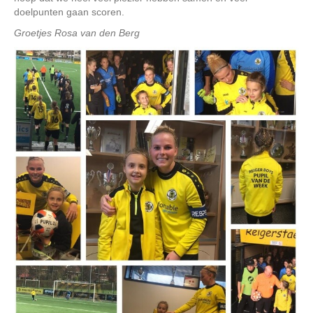
doelpunten gaan scoren.
Groetjes Rosa van den Berg