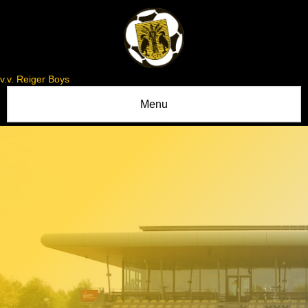
v.v. Reiger Boys
Menu