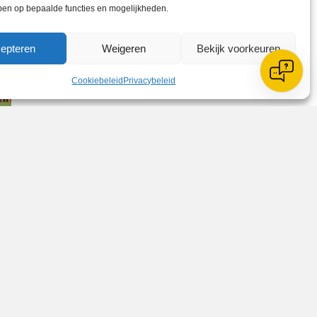
ben op bepaalde functies en mogelijkheden.
epteren
Weigeren
Bekijk voorkeuren
Cookiebeleid
Privacybeleid