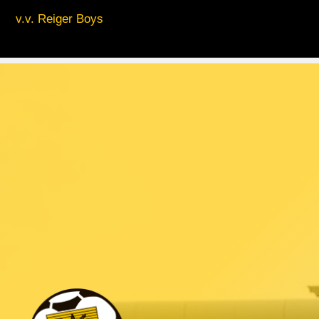
v.v. Reiger Boys