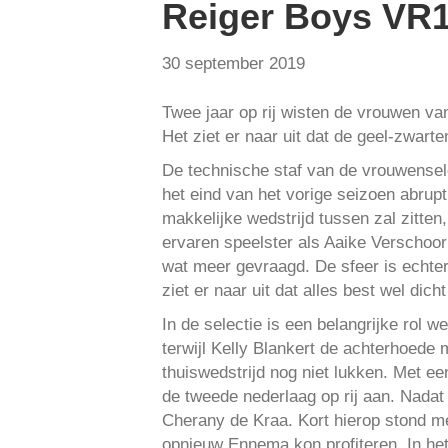
Reiger Boys VR1
30 september 2019
Twee jaar op rij wisten de vrouwen van
Het ziet er naar uit dat de geel-zwart
De technische staf van de vrouwensel
het eind van het vorige seizoen abrupt
makkelijke wedstrijd tussen zal zitten
ervaren speelster als Aaike Verschoor
wat meer gevraagd. De sfeer is echter
ziet er naar uit dat alles best wel dicht 
In de selectie is een belangrijke rol
terwijl Kelly Blankert de achterhoede 
thuiswedstrijd nog niet lukken. Met ee
de tweede nederlaag op rij aan. Nad
Cherany de Kraa. Kort hierop stond m
opnieuw Ennema kon profiteren. In het 