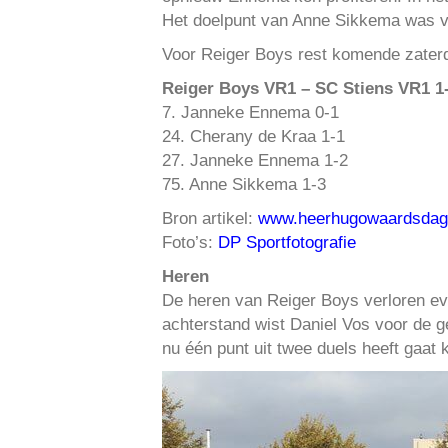
Het doelpunt van Anne Sikkema was va
Voor Reiger Boys rest komende zaterd
Reiger Boys VR1 – SC Stiens VR1 1-
7. Janneke Ennema 0-1
24. Cherany de Kraa 1-1
27. Janneke Ennema 1-2
75. Anne Sikkema 1-3
Bron artikel:
www.heerhugowaardsdagb
Foto’s:
DP Sportfotografie
Heren
De heren van Reiger Boys verloren ev
achterstand wist Daniel Vos voor de g
nu één punt uit twee duels heeft gaa