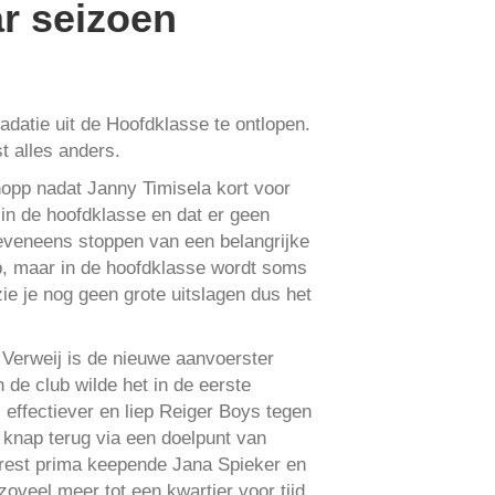
r seizoen
adatie uit de Hoofdklasse te ontlopen.
t alles anders.
opp nadat Janny Timisela kort voor
 in de hoofdklasse en dat er geen
t eveneens stoppen van een belangrijke
ep, maar in de hoofdklasse wordt soms
ie je nog geen grote uitslagen dus het
 Verweij is de nieuwe aanvoerster
 de club wilde het in de eerste
 effectiever en liep Reiger Boys tegen
knap terug via een doelpunt van
 rest prima keepende Jana Spieker en
oveel meer tot een kwartier voor tijd.