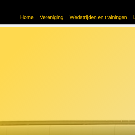
Home
Vereniging
Wedstrijden en trainingen