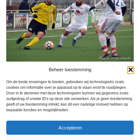
Beheer toestemming
Geplaatst in
Berichten seizoen 2019-2020
Om de beste ervaringen te bieden, gebruiken wij technologieën zoals
cookies om informatie over je apparaat op te slaan en/of te raadplegen.
Door in te stemmen met deze technologieën kunnen wij gegevens zoals
surfgedrag of unieke ID's op deze site verwerken. Als je geen toestemming
geeft of uw toestemming intrekt, kan dit een nadelige invloed hebben op
bepaalde functies en mogelijkheden.
VV Reiger Boys
De Wending, Lotte Beesedijk 1
Accepteren
1705 NA Heerhugowaard