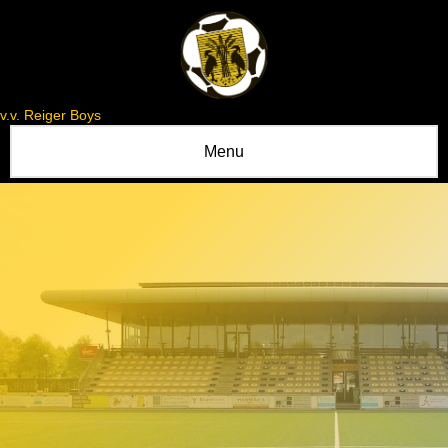
v.v. Reiger Boys
Menu