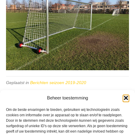
Geplaatst in
Berichten seizoen 2019-2020
Beheer toestemming
Om de beste ervaringen te bieden, gebruiken wij technologieën zoals
cookies om informatie over je apparaat op te slaan en/of te raadplegen.
Door in te stemmen met deze technologieën kunnen wij gegevens zoals
VV Reiger Boys
surfgedrag of unieke ID's op deze site verwerken. Als je geen toestemming
De Wending, Lotte Beesedijk 1
geeft of uw toestemming intrekt, kan dit een nadelige invloed hebben op
1705 NA Heerhugowaard