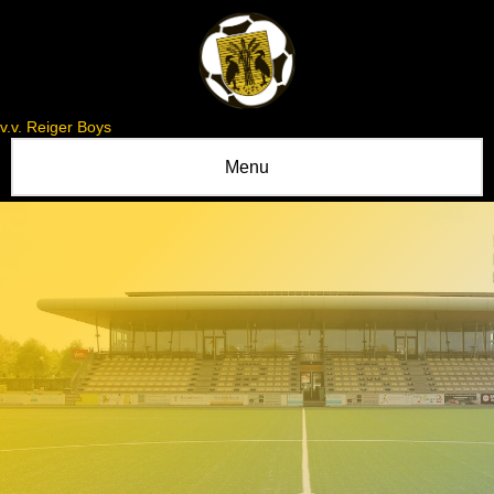
v.v. Reiger Boys
Menu