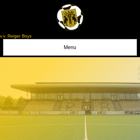
v.v. Reiger Boys
Menu