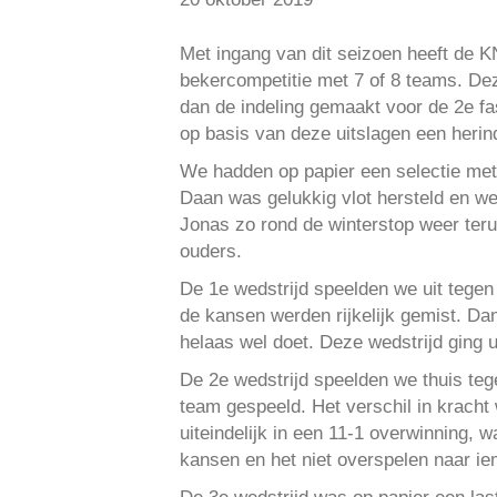
Met ingang van dit seizoen heeft de K
bekercompetitie met 7 of 8 teams. Dez
dan de indeling gemaakt voor de 2e fa
op basis van deze uitslagen een heri
We hadden op papier een selectie met
Daan was gelukkig vlot hersteld en we
Jonas zo rond de winterstop weer teru
ouders.
De 1e wedstrijd speelden we uit tege
de kansen werden rijkelijk gemist. Da
helaas wel doet. Deze wedstrijd ging ui
De 2e wedstrijd speelden we thuis te
team gespeeld. Het verschil in kracht 
uiteindelijk in een 11-1 overwinning,
kansen en het niet overspelen naar iem