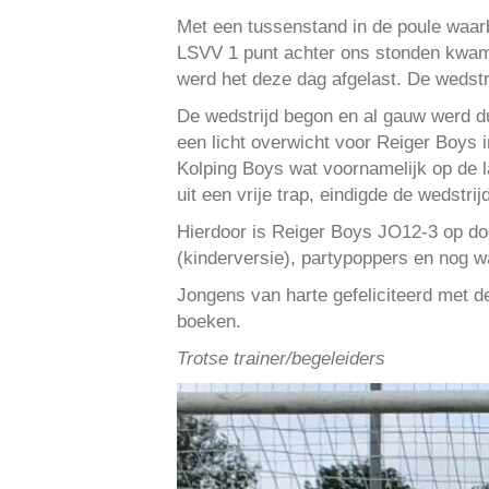
Met een tussenstand in de poule waar
LSVV 1 punt achter ons stonden kwam 
werd het deze dag afgelast. De wedstri
De wedstrijd begon en al gauw werd du
een licht overwicht voor Reiger Boys i
Kolping Boys wat voornamelijk op de l
uit een vrije trap, eindigde de wedstrij
Hierdoor is Reiger Boys JO12-3 op do
(kinderversie), partypoppers en nog w
Jongens van harte gefeliciteerd met d
boeken.
Trotse trainer/begeleiders