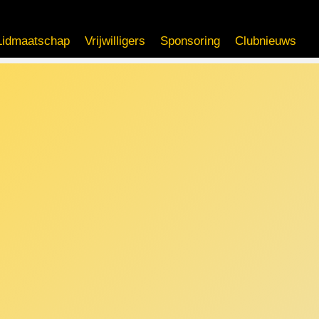
Lidmaatschap
Vrijwilligers
Sponsoring
Clubnieuws