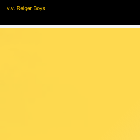
v.v. Reiger Boys