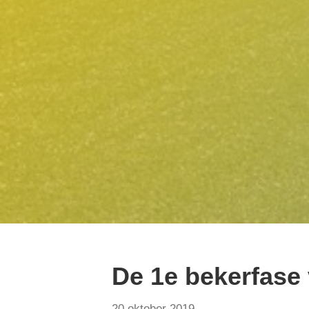
De 1e bekerfase
20 oktober 2019