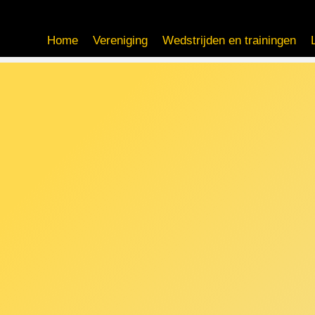
Home
Vereniging
Wedstrijden en trainingen