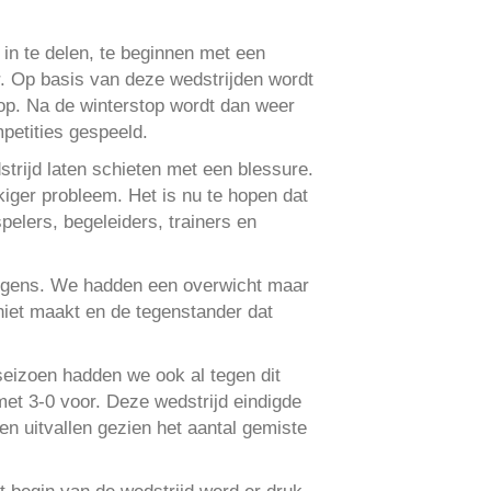
in te delen, te beginnen met een
r. Op basis van deze wedstrijden wordt
top. Na de winterstop wordt dan weer
petities gespeeld.
rijd laten schieten met een blessure.
iger probleem. Het is nu te hopen dat
elers, begeleiders, trainers en
ongens. We hadden een overwicht maar
niet maakt en de tegenstander dat
eizoen hadden we ook al tegen dit
met 3-0 voor. Deze wedstrijd eindigde
en uitvallen gezien het aantal gemiste