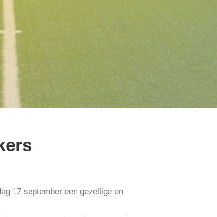
kers
ag 17 september een gezellige en