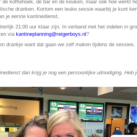
er de koffiehoek, de bar en de keuken, maar ook hoe werkt 
lische dranken. Kortom een leuke sessie waarbij je kunt ken
n je eerste kantinedienst.
erlijk 21:00 uur klaar zijn. In verband met het indelen in gr
ten via
kantineplanning@reigerboys.nl
?
een drankje want dat gaan we zelf maken tijdens de sessies.
inedienst dan krijg je nog een persoonlijke uitnodiging. Heb 