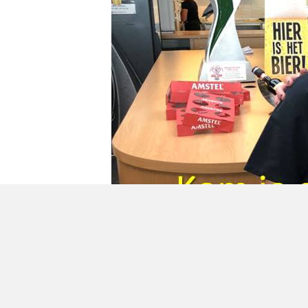
Geplaatst in
Berichten seizoen 2019-