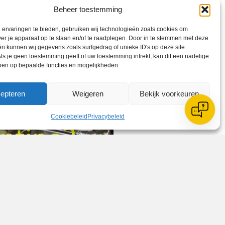
Beheer toestemming
ervaringen te bieden, gebruiken wij technologieën zoals cookies om
ver je apparaat op te slaan en/of te raadplegen. Door in te stemmen met deze
n kunnen wij gegevens zoals surfgedrag of unieke ID's op deze site
ls je geen toestemming geeft of uw toestemming intrekt, kan dit een nadelige
ben op bepaalde functies en mogelijkheden.
epteren
Weigeren
Bekijk voorkeuren
Cookiebeleid
Privacybeleid