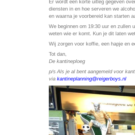
Er wordt een korte uitleg gegeven ov
diensten in en hoe serveren we alcoho
en waarna je voorbereid kan starten aa
We beginnen om 19:30 uur en zullen uit
weten wie er komt. Kun je dit laten we
Wij zorgen voor koffie, een hapje en 
Tot dan,
De kantineploeg
p/s Als je al bent aangemeld voor kant
via
kantineplanning@reigerboys.nl