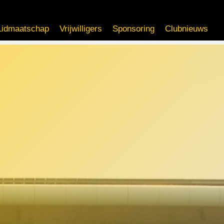
Lidmaatschap
Vrijwilligers
Sponsoring
Clubnieuws