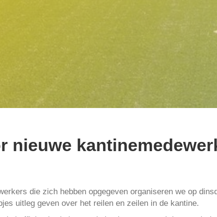
r nieuwe kantinemedewer
werkers die zich hebben opgegeven organiseren we op dinsd
jes uitleg geven over het reilen en zeilen in de kantine.