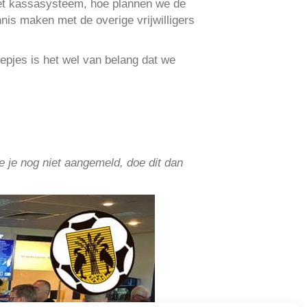
het kassasysteem, hoe plannen we de
nis maken met de overige vrijwilligers
oepjes is het wel van belang dat we
je je nog niet aangemeld, doe dit dan