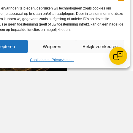
ervaringen te bieden, gebruiken wij technologieën zoals cookies om
ver je apparaat op te slaan en/of te raadplegen. Door in te stemmen met deze
n kunnen wij gegevens zoals surfgedrag of unieke ID's op deze site
ls je geen toestemming geeft of uw toestemming intrekt, kan dit een nadelige
ben op bepaalde functies en mogelijkheden.
epteren
Weigeren
Bekijk voorkeuren
Cookiebeleid
Privacybeleid