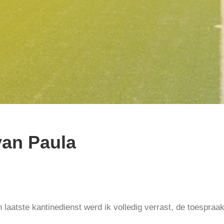
van Paula
n laatste kantinedienst werd ik volledig verrast, de toespra