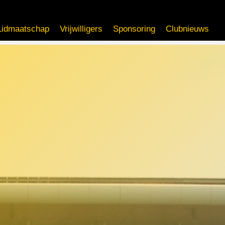
Lidmaatschap
Vrijwilligers
Sponsoring
Clubnieuws