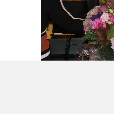
Geplaatst in
Berichten seizoen 2019-