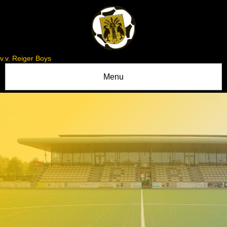
v.v. Reiger Boys
Menu