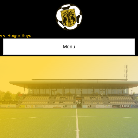
v.v. Reiger Boys
Menu