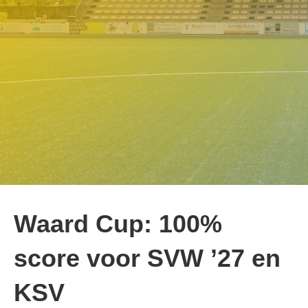
Waard Cup: 100%
score voor SVW ’27 en
KSV