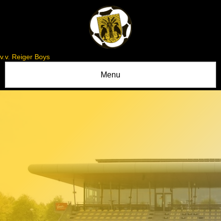
v.v. Reiger Boys
Menu