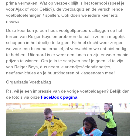
prima vermaken. Wat op verzoek blijft is het toernooi (speel je
voor Ajax of voor Celtic?), de voetbalquiz en de verschillende
voetbaloefeningen / spellen. Ook doen we iedere keer iets
nieuws.
Deze keer kun je een heus voetgolfparcours afleggen op het
terrein van Reiger Boys en proberen de bal in zo min mogelijk
schoppen in het doeltje te krijgen. Bij heel slecht weer zorgen
we voor een binnenalternatief, al verwachten we dat niet nodig
te hebben. Uiteraard is er weer een lunch en zijn er weer mooie
prijzen te winnen. Om je in te schrijven hoef je geen lid te zijn
van Reiger Boys, dus neem je vriendjes/vriendinnetjes,
neefjes/nichtjes en je buurtkinderen of klasgenoten mee!
Organisatie Voetbaldag
P.s. wil je een impressie van de vorige voetbaldagen? Bekijk dan
de foto’s via onze
FaceBook pagina
.