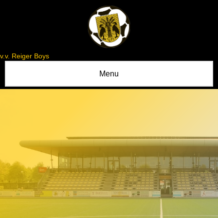
v.v. Reiger Boys
Menu