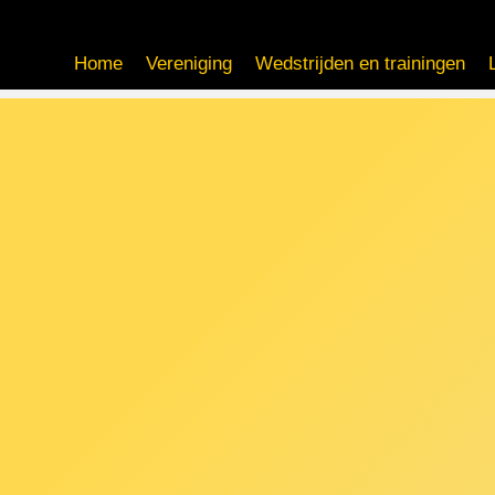
Home
Vereniging
Wedstrijden en trainingen