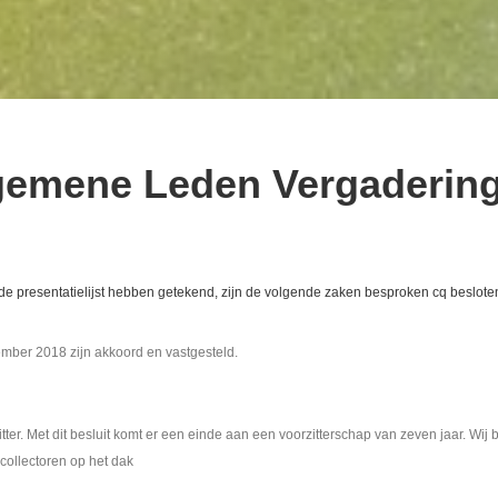
lgemene Leden Vergadering
 de presentatielijst hebben getekend, zijn de volgende zaken besproken cq beslote
mber 2018 zijn akkoord en vastgesteld.
zitter. Met dit besluit komt er een einde aan een voorzitterschap van zeven jaar. W
collectoren op het dak