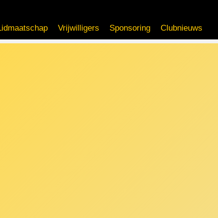
Lidmaatschap
Vrijwilligers
Sponsoring
Clubnieuws