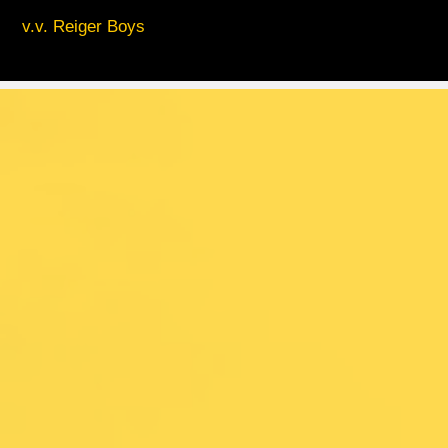
v.v. Reiger Boys