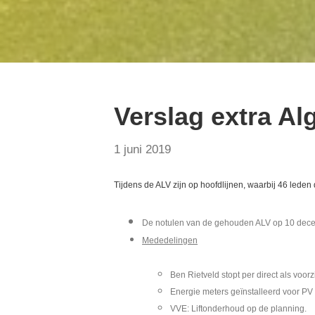
Verslag extra A
1 juni 2019
Tijdens de ALV zijn op hoofdlijnen, waarbij 46 leden
De notulen van de gehouden ALV op 10 dece
Mededelingen
Ben Rietveld stopt per direct als voor
Energie meters geïnstalleerd voor PV 
VVE: Liftonderhoud op de planning.