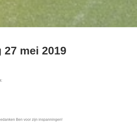
 27 mei 2019
n:
ij bedanken Ben voor zijn inspanningen!