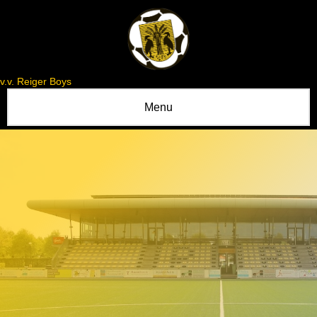
v.v. Reiger Boys
Menu