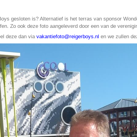
Boys gesloten is? Alternatief is het terras van sponsor Won
fen. Zo ook deze foto aangeleverd door een van de verenigi
eel deze dan via
vakantiefoto@reigerboys.nl
en we zullen de