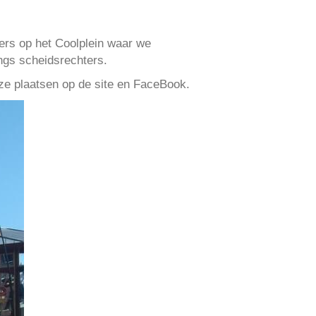
ders op het Coolplein waar we
ngs scheidsrechters.
ze plaatsen op de site en FaceBook.