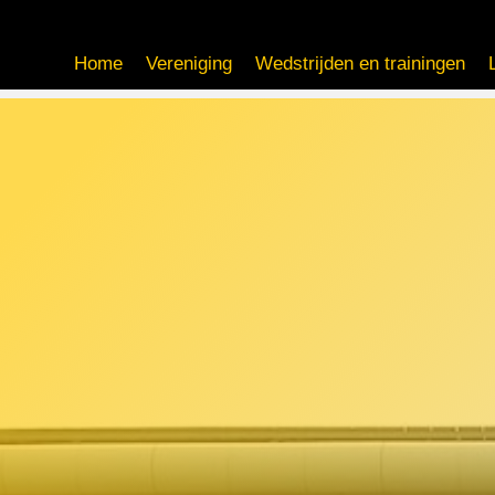
Home
Vereniging
Wedstrijden en trainingen