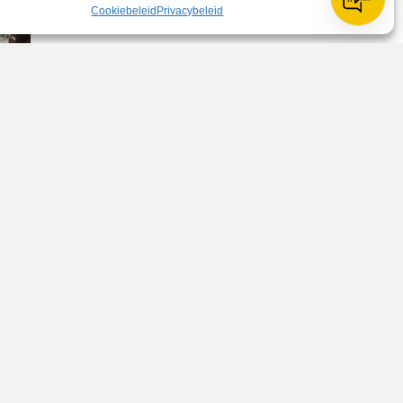
Cookiebeleid
Privacybeleid