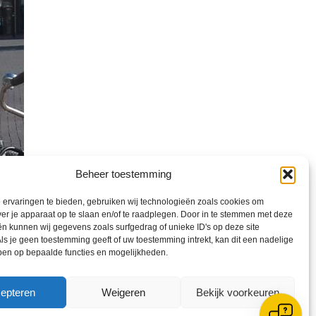
Beheer toestemming
ervaringen te bieden, gebruiken wij technologieën zoals cookies om
ver je apparaat op te slaan en/of te raadplegen. Door in te stemmen met deze
n kunnen wij gegevens zoals surfgedrag of unieke ID's op deze site
ls je geen toestemming geeft of uw toestemming intrekt, kan dit een nadelige
ben op bepaalde functies en mogelijkheden.
epteren
Weigeren
Bekijk voorkeuren