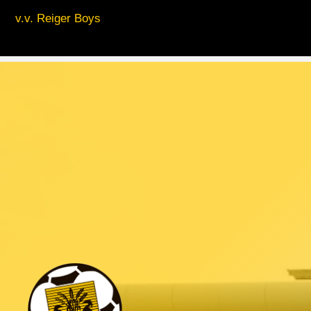
v.v. Reiger Boys