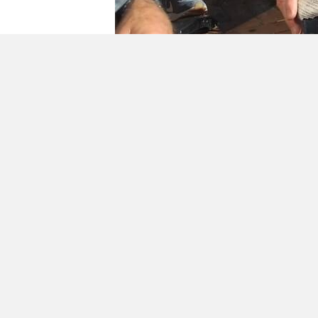
Geplaatst in
Berichten seizoen 2018-