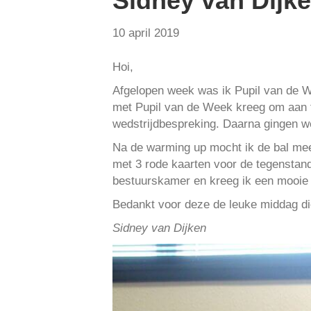
Sidney van Dijke
10 april 2019
Hoi,
Afgelopen week was ik Pupil van de W
met Pupil van de Week kreeg om aan t
wedstrijdbespreking. Daarna gingen 
Na de warming up mocht ik de bal mee
met 3 rode kaarten voor de tegenstand
bestuurskamer en kreeg ik een mooie 
Bedankt voor deze de leuke middag die
Sidney van Dijken