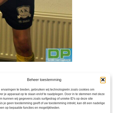
Beheer toestemming
ervaringen te bieden, gebruiken wij technologieën zoals cookies om
ver je apparaat op te slaan en/of te raadplegen. Door in te stemmen met deze
n kunnen wij gegevens zoals surfgedrag of unieke ID's op deze site
ls je geen toestemming geeft of uw toestemming intrekt, kan dit een nadelige
ben op bepaalde functies en mogelijkheden.