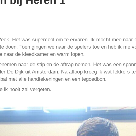
n bij Heren 1
eek. Het was supercool om te ervaren. Ik mocht mee naar 
e doen. Toen gingen we naar de spelers toe en heb ik me v
we naar de kleedkamer en warm lopen.
nemen naar de stip en de aftrap nemen. Het was een spanne
er De Dijk uit Amsterdam. Na afloop kreeg ik wat lekkers te 
bal met alle handtekeningen en een tegoedbon.
 ik nooit zal vergeten.