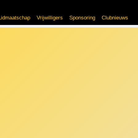
Lidmaatschap
Vrijwilligers
Sponsoring
Clubnieuws