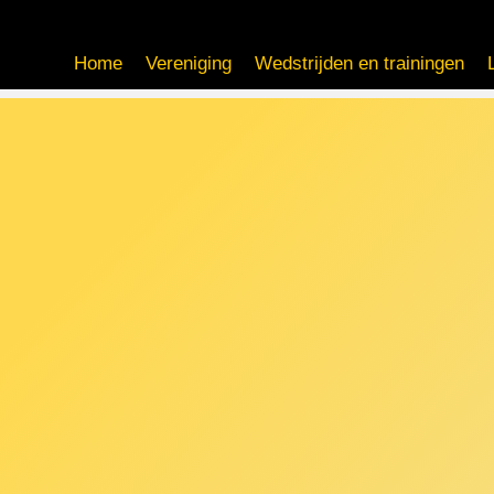
Home
Vereniging
Wedstrijden en trainingen