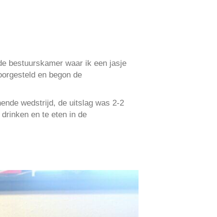
de bestuurskamer waar ik een jasje
oorgesteld en begon de
nde wedstrijd, de uitslag was 2-2
drinken en te eten in de