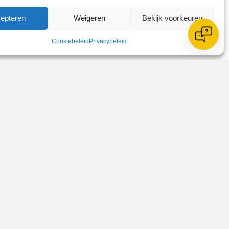
epteren
Weigeren
Bekijk voorkeuren
Cookiebeleid
Privacybeleid