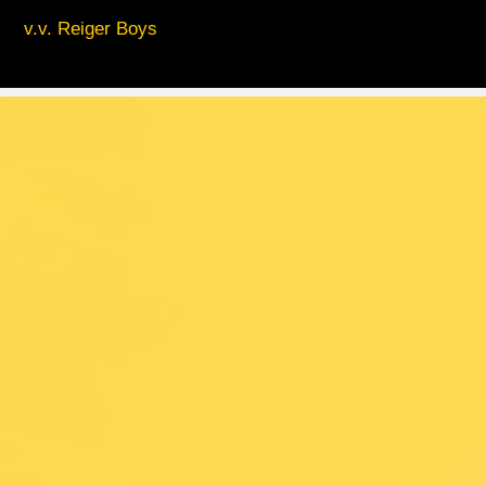
v.v. Reiger Boys