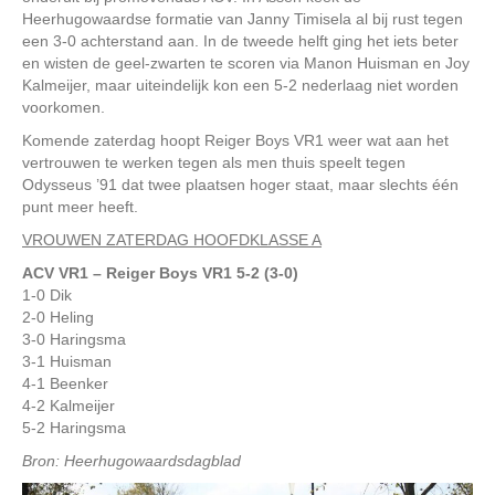
Heerhugowaardse formatie van Janny Timisela al bij rust tegen
een 3-0 achterstand aan. In de tweede helft ging het iets beter
en wisten de geel-zwarten te scoren via Manon Huisman en Joy
Kalmeijer, maar uiteindelijk kon een 5-2 nederlaag niet worden
voorkomen.
Komende zaterdag hoopt Reiger Boys VR1 weer wat aan het
vertrouwen te werken tegen als men thuis speelt tegen
Odysseus ’91 dat twee plaatsen hoger staat, maar slechts één
punt meer heeft.
VROUWEN ZATERDAG HOOFDKLASSE A
ACV VR1 – Reiger Boys VR1 5-2 (3-0)
1-0 Dik
2-0 Heling
3-0 Haringsma
3-1 Huisman
4-1 Beenker
4-2 Kalmeijer
5-2 Haringsma
Bron: Heerhugowaardsdagblad