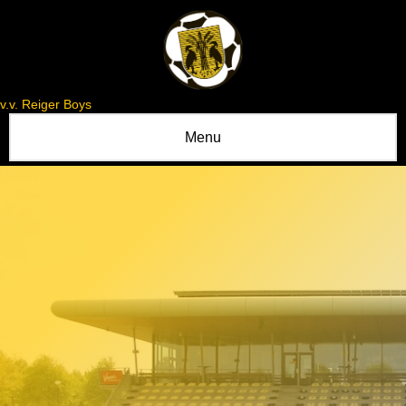
v.v. Reiger Boys
Menu