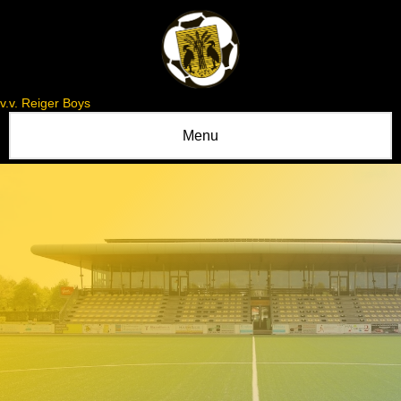
v.v. Reiger Boys
Menu