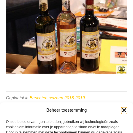
Geplaatst in
Berichten seizoen 2018-2019
Beheer toestemming
Om de beste ervaringen te bieden, gebruiken wij technologieën zoals
cookies om informatie over je apparaat op te slaan en/of te raadplegen.
Door in te stemmen met deze technologieën kunnen wij gegevens zoals