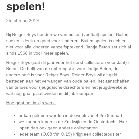
spelen!
25 februari 2019
Bij Reiger Boys houden we van buiten (voetbal) spelen. Buiten
spelen is leuk en goed voor kinderen. Buiten spelen is echter
niet voor alle kinderen vanzelfsprekend. Jantje Beton zet zich al
sinds 1968 in voor meer spelen.
Reiger Boys gaat dit jaar voor het eerst collecteren voor Jantje
Beton. De helft van de opbrengst is voor Jantje Beton, de
andere helft is voor Reiger Boys. Reiger Boys wil dit geld
besteden aan het vervangen van oude ballen, het aanschaffen
van tenues voor (jeugd)scheidsrechters en het jeugdweekend
wat nog gaat plaatsvinden in dit jubileumjaar.
Hoe gaat het in zijn werk:
er kan gelopen worden in de week van 4 t/m 9 maart
we kunnen lopen in de Zuidwijk en de Oostertocht. Hier
lopen dan ook geen andere collectanten
ieder team (O.08 t/m O.19) krijgt een collectebus ter