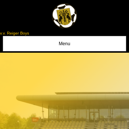
v.v. Reiger Boys
Menu