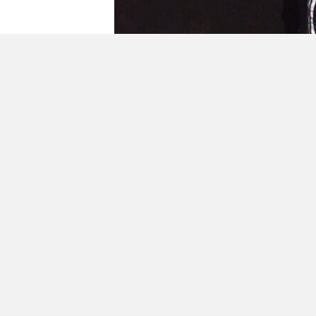
Geplaatst in
Berichten seizoen 2018-