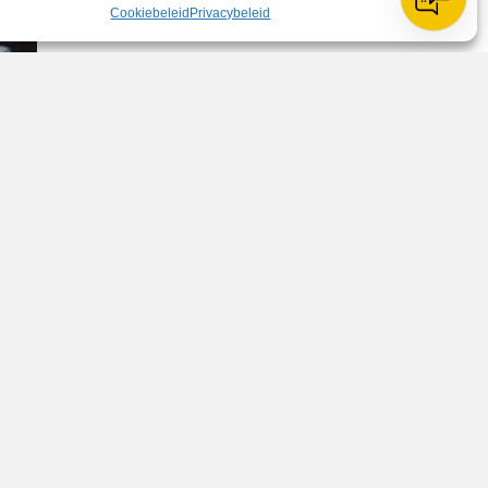
Cookiebeleid
Privacybeleid