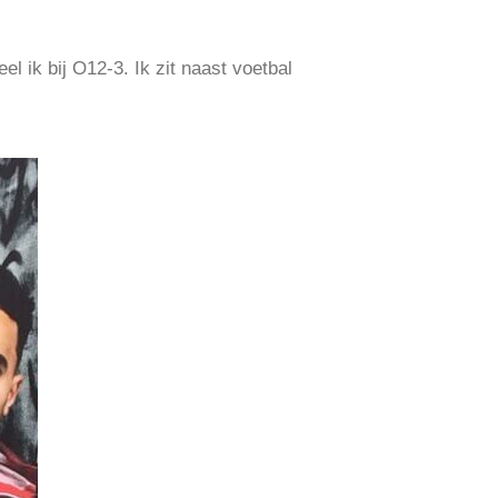
l ik bij O12-3. Ik zit naast voetbal