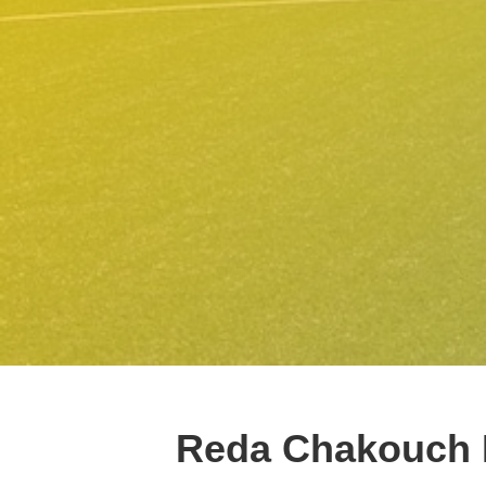
Reda Chakouch 