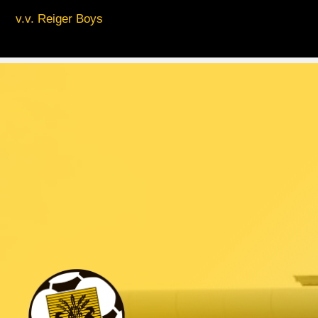
v.v. Reiger Boys