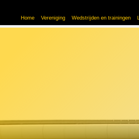
Home
Vereniging
Wedstrijden en trainingen