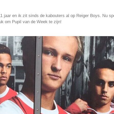
 jaar en ik zit sinds de kabouters al op Reiger Boys. Nu spee
euk om Pupil van de Week te zijn!