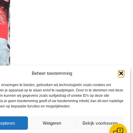
Beheer toestemming
ervaringen te bieden, gebruiken wij technologieën zoals cookies om
ver je apparaat op te slaan en/of te raadplegen. Door in te stemmen met deze
n kunnen wij gegevens zoals surfgedrag of unieke ID's op deze site
ls je geen toestemming geeft of uw toestemming intrekt, kan dit een nadelige
ben op bepaalde functies en mogelijkheden.
epteren
Weigeren
Bekijk voorkeuren