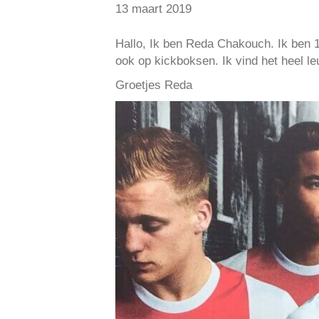
13 maart 2019
Hallo, Ik ben Reda Chakouch. Ik ben 11
ook op kickboksen. Ik vind het heel l
Groetjes Reda