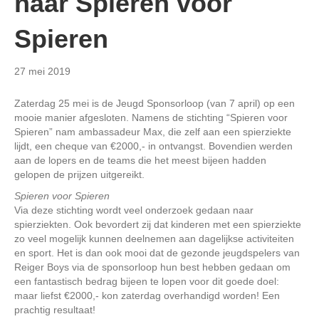
naar Spieren voor
Spieren
27 mei 2019
Zaterdag 25 mei is de Jeugd Sponsorloop (van 7 april) op een
mooie manier afgesloten. Namens de stichting “Spieren voor
Spieren” nam ambassadeur Max, die zelf aan een spierziekte
lijdt, een cheque van €2000,- in ontvangst. Bovendien werden
aan de lopers en de teams die het meest bijeen hadden
gelopen de prijzen uitgereikt.
Spieren voor Spieren
Via deze stichting wordt veel onderzoek gedaan naar
spierziekten. Ook bevordert zij dat kinderen met een spierziekte
zo veel mogelijk kunnen deelnemen aan dagelijkse activiteiten
en sport. Het is dan ook mooi dat de gezonde jeugdspelers van
Reiger Boys via de sponsorloop hun best hebben gedaan om
een fantastisch bedrag bijeen te lopen voor dit goede doel:
maar liefst €2000,- kon zaterdag overhandigd worden! Een
prachtig resultaat!