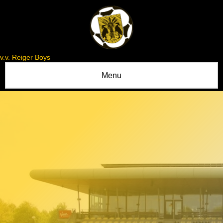
v.v. Reiger Boys
Menu