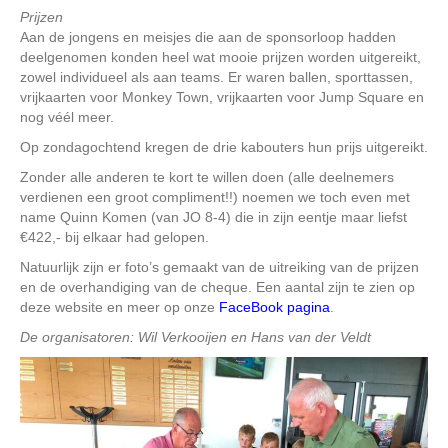
Prijzen
Aan de jongens en meisjes die aan de sponsorloop hadden
deelgenomen konden heel wat mooie prijzen worden uitgereikt,
zowel individueel als aan teams. Er waren ballen, sporttassen,
vrijkaarten voor Monkey Town, vrijkaarten voor Jump Square en
nog véél meer.
Op zondagochtend kregen de drie kabouters hun prijs uitgereikt.
Zonder alle anderen te kort te willen doen (alle deelnemers
verdienen een groot compliment!!) noemen we toch even met
name Quinn Komen (van JO 8-4) die in zijn eentje maar liefst
€422,- bij elkaar had gelopen.
Natuurlijk zijn er foto’s gemaakt van de uitreiking van de prijzen
en de overhandiging van de cheque. Een aantal zijn te zien op
deze website en meer op onze
FaceBook pagina
.
De organisatoren: Wil Verkooijen en Hans van der Veldt