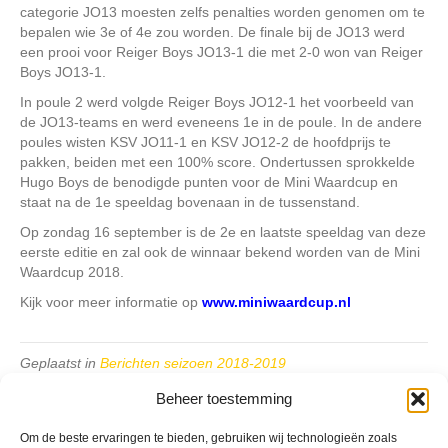
categorie JO13 moesten zelfs penalties worden genomen om te
bepalen wie 3e of 4e zou worden. De finale bij de JO13 werd
een prooi voor Reiger Boys JO13-1 die met 2-0 won van Reiger
Boys JO13-1.
In poule 2 werd volgde Reiger Boys JO12-1 het voorbeeld van
de JO13-teams en werd eveneens 1e in de poule. In de andere
poules wisten KSV JO11-1 en KSV JO12-2 de hoofdprijs te
pakken, beiden met een 100% score. Ondertussen sprokkelde
Hugo Boys de benodigde punten voor de Mini Waardcup en
staat na de 1e speeldag bovenaan in de tussenstand.
Op zondag 16 september is de 2e en laatste speeldag van deze
eerste editie en zal ook de winnaar bekend worden van de Mini
Waardcup 2018.
Kijk voor meer informatie op
www.miniwaardcup.nl
Geplaatst in
Berichten seizoen 2018-2019
Beheer toestemming
Om de beste ervaringen te bieden, gebruiken wij technologieën zoals