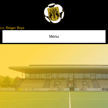
v.v. Reiger Boys
Menu