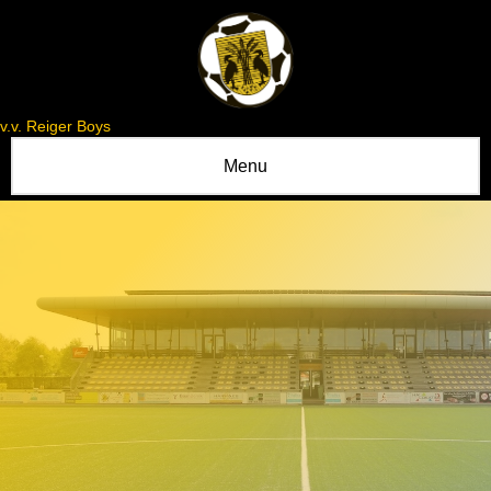
v.v. Reiger Boys
Menu