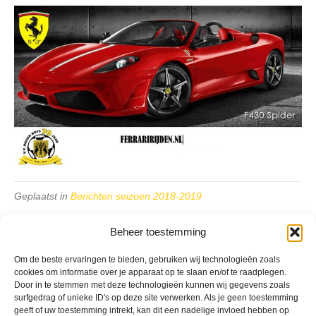
Geplaatst in
Berichten seizoen 2018-2019
Beheer toestemming
Om de beste ervaringen te bieden, gebruiken wij technologieën zoals
cookies om informatie over je apparaat op te slaan en/of te raadplegen.
Door in te stemmen met deze technologieën kunnen wij gegevens zoals
VV Reiger Boys
surfgedrag of unieke ID's op deze site verwerken. Als je geen toestemming
De Wending, Lotte Beesedijk 1
geeft of uw toestemming intrekt, kan dit een nadelige invloed hebben op