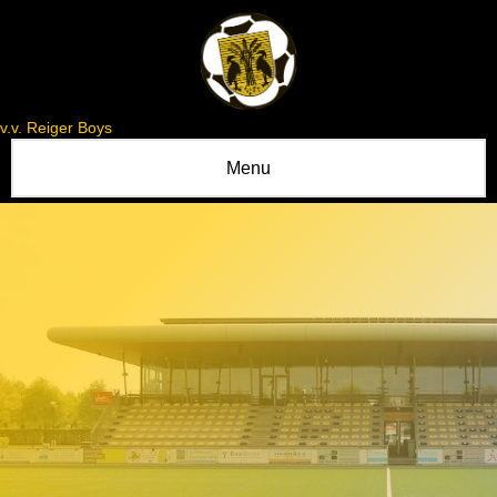
v.v. Reiger Boys
Menu