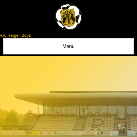
v.v. Reiger Boys
Menu