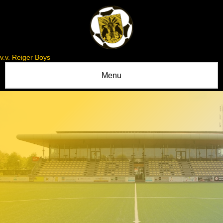
v.v. Reiger Boys
Menu