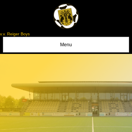
v.v. Reiger Boys
Menu