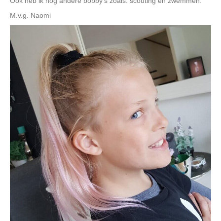
Ook heb ik nog andere bobby’s zoals: scouting en zwemmen.
M.v.g. Naomi