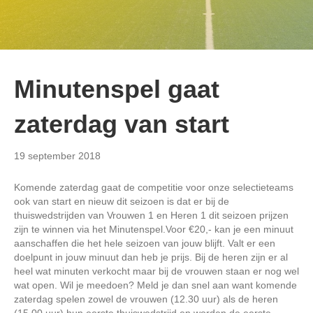
Minutenspel gaat
zaterdag van start
19 september 2018
Komende zaterdag gaat de competitie voor onze selectieteams
ook van start en nieuw dit seizoen is dat er bij de
thuiswedstrijden van Vrouwen 1 en Heren 1 dit seizoen prijzen
zijn te winnen via het Minutenspel.Voor €20,- kan je een minuut
aanschaffen die het hele seizoen van jouw blijft. Valt er een
doelpunt in jouw minuut dan heb je prijs. Bij de heren zijn er al
heel wat minuten verkocht maar bij de vrouwen staan er nog wel
wat open. Wil je meedoen? Meld je dan snel aan want komende
zaterdag spelen zowel de vrouwen (12.30 uur) als de heren
(15.00 uur) hun eerste thuiswedstrijd en worden de eerste