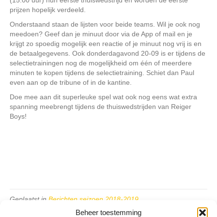
prijzen hopelijk verdeeld.
Onderstaand staan de lijsten voor beide teams. Wil je ook nog
meedoen? Geef dan je minuut door via de App of mail en je
krijgt zo spoedig mogelijk een reactie of je minuut nog vrij is en
de betaalgegevens. Ook donderdagavond 20-09 is er tijdens de
selectietrainingen nog de mogelijkheid om één of meerdere
minuten te kopen tijdens de selectietraining. Schiet dan Paul
even aan op de tribune of in de kantine.
Doe mee aan dit superleuke spel wat ook nog eens wat extra
spanning meebrengt tijdens de thuiswedstrijden van Reiger
Boys!
Geplaatst in
Berichten seizoen 2018-2019
Beheer toestemming