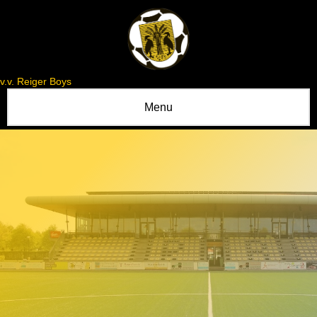
v.v. Reiger Boys
Menu