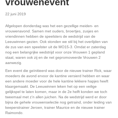
vrouwenevent
22 juni 2019
Afgelopen donderdag was het een gezellige meiden- en
vrouwenavond. Samen met ouders, broertjes, zusjes en
vriendinnen hebben de speelsters de wedstrijd van de
Leeuwinnen gezien. Ook stonden we stil bij het overlijden van
de zus van een speelster uit de MO15-3. Omdat er zaterdag
nog een belangrijke wedstrijd voor onze Vrouwen 1 gepland
staat, waren ook zij en de net gepromoveerde Vrouwen 2
aanwezig.
Een event die geïnitieerd was door de nieuwe trainer Rick, waar
moeders de avond ervoor de kantine versierd hebben en waar
een andere moeder voor de hele kantine lekkere hapjes heeft
klaargemaakt. De Leeuwinnen leken het op een veilige
gelijkspel te laten komen, maar in de 2e helft konden we toch
tweemaal met z’n allen juichen. Na de wedstrijd werd er door
bijna de gehele vrouwenselectie nog getraind, onder leiding van
keeperstrainer Jeroen, trainer Maurice en de nieuwe trainer
Raimondo.