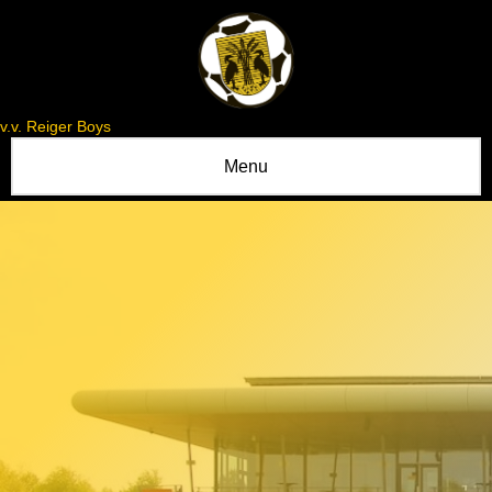
v.v. Reiger Boys
Menu