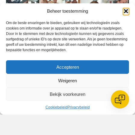
Beheer toestemming
Om de beste ervaringen te bieden, gebruiken wij technologieën zoals
cookies om informatie over je apparaat op te slaan en/of te raadplegen.
Door in te stemmen met deze technologieën kunnen wij gegevens zoals
surfgedrag of unieke ID's op deze site verwerken. Als je geen toestemming
geeft of uw toestemming intrekt, kan dit een nadelige invloed hebben op
bepaalde functies en mogelijkheden.
Accepteren
Weigeren
Geplaatst in
Berichten seizoen 2018-2019
Bekijk voorkeuren
Cookiebeleid
Privacybeleid
VV Reiger Boys
De Wending, Lotte Beesedijk 1