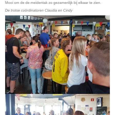
Mooi om de de meidentak zo gezamenlijk bij elkaar te zien.
De trotse coördinatoren Claudia en Cindy