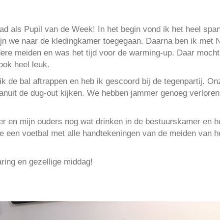
ad als Pupil van de Week! In het begin vond ik het heel spa
ijn we naar de kledingkamer toegegaan. Daarna ben ik met N
dere meiden en was het tijd voor de warming-up. Daar moch
ook heel leuk.
ik de bal aftrappen en heb ik gescoord bij de tegenpartij.
vanuit de dug-out kijken. We hebben jammer genoeg verloren
er en mijn ouders nog wat drinken in de bestuurskamer en h
ke een voetbal met alle handtekeningen van de meiden van 
ring en gezellige middag!