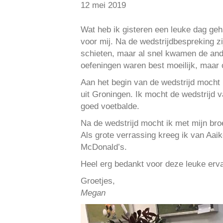
12 mei 2019
Wat heb ik gisteren een leuke dag geh
voor mij. Na de wedstrijdbespreking z
schieten, maar al snel kwamen de an
oefeningen waren best moeilijk, maar 
Aan het begin van de wedstrijd mocht 
uit Groningen. Ik mocht de wedstrijd 
goed voetbalde.
Na de wedstrijd mocht ik met mijn bro
Als grote verrassing kreeg ik van Aai
McDonald’s.
Heel erg bedankt voor deze leuke erva
Groetjes,
Megan