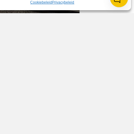
Cookiebeleid
Privacybeleid