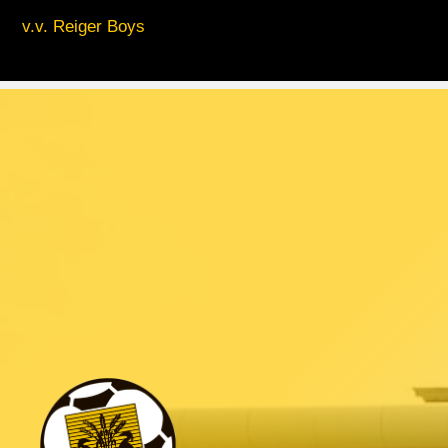
v.v. Reiger Boys