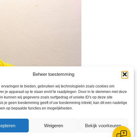
Beheer toestemming
ervaringen te bieden, gebruiken wij technologieën zoals cookies om
ver je apparaat op te slaan en/of te raadplegen. Door in te stemmen met deze
n kunnen wij gegevens zoals surfgedrag of unieke ID's op deze site
ls je geen toestemming geeft of uw toestemming intrekt, kan dit een nadelige
ben op bepaalde functies en mogelijkheden.
epteren
Weigeren
Bekijk voorkeuren