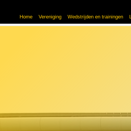
Home
Vereniging
Wedstrijden en trainingen