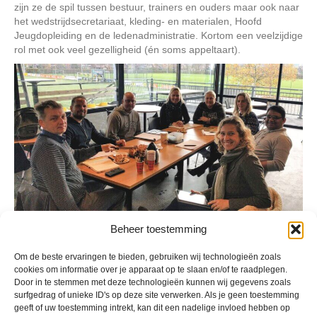
zijn ze de spil tussen bestuur, trainers en ouders maar ook naar
het wedstrijdsecretariaat, kleding- en materialen, Hoofd
Jeugdopleiding en de ledenadministratie. Kortom een veelzijdige
rol met ook veel gezelligheid (én soms appeltaart).
Beheer toestemming
Geplaatst in
Berichten seizoen 2018-2019
Om de beste ervaringen te bieden, gebruiken wij technologieën zoals
cookies om informatie over je apparaat op te slaan en/of te raadplegen.
Door in te stemmen met deze technologieën kunnen wij gegevens zoals
surfgedrag of unieke ID's op deze site verwerken. Als je geen toestemming
geeft of uw toestemming intrekt, kan dit een nadelige invloed hebben op