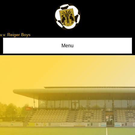
v.v. Reiger Boys
Menu