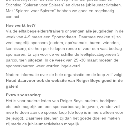
Stichting “Spieren voor Spieren” en diverse jubileumactiviteiten.
Met “Spieren voor Spieren” hebben we goed en regelmatig
contact.
Hoe werkt het?
Via de elftalbegeleiders/trainers ontvangen alle jeugdleden in de
week van 4-9 maart een Sponsorkaart. Daarmee zoeken zij zo
veel mogelijk sponsors (ouders, opa’s/oma’s, buren, vrienden,
kennissen), die hen per te lopen ronde of voor een vast bedrag
sponsoren. Er zijn voor de verschillende leeftijdscategorieën 3
parcoursen uitgezet. In de week van 25 -30 maart moeten de
sponsorkaarten weer worden ingeleverd.
Nadere informatie over de hele organisatie en de loop zelf volgt.
Houd daarvoor ook de website van Reiger Boys goed in de
gaten!
Extra sponsoring:
Het is voor oudere leden van Reiger Boys, ouders, bedrijven
etc. ook mogelijk om een sponsorbedrag te geven, zonder zelf
mee te doen aan de sponsorloop (de loop is immers alleen voor
de jeugd). Daarmee steunen zij dan het goede doel en maken
zij mede de jubileumactiviteiten mogelijk.