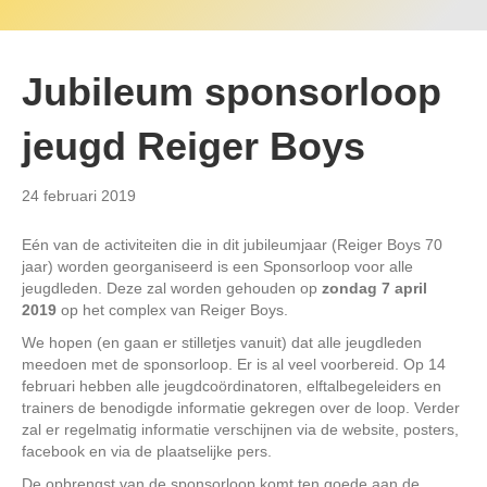
Jubileum sponsorloop
jeugd Reiger Boys
24 februari 2019
Eén van de activiteiten die in dit jubileumjaar (Reiger Boys 70
jaar) worden georganiseerd is een Sponsorloop voor alle
jeugdleden. Deze zal worden gehouden op
zondag 7 april
2019
op het complex van Reiger Boys.
We hopen (en gaan er stilletjes vanuit) dat alle jeugdleden
meedoen met de sponsorloop. Er is al veel voorbereid. Op 14
februari hebben alle jeugdcoördinatoren, elftalbegeleiders en
trainers de benodigde informatie gekregen over de loop. Verder
zal er regelmatig informatie verschijnen via de website, posters,
facebook en via de plaatselijke pers.
De opbrengst van de sponsorloop komt ten goede aan de