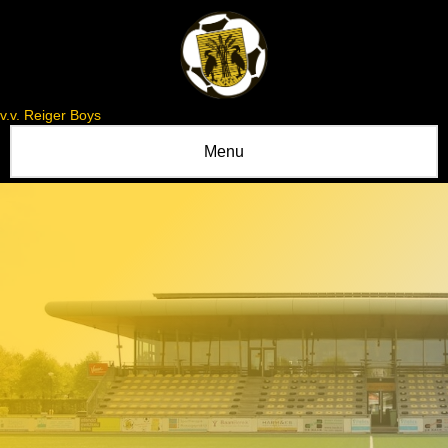
v.v. Reiger Boys
Menu