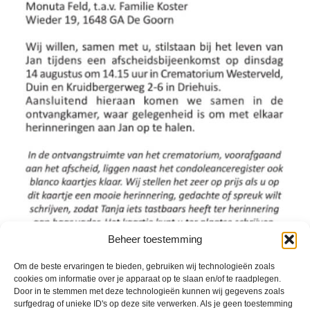
Beheer toestemming
Om de beste ervaringen te bieden, gebruiken wij technologieën zoals
Geplaatst in
Berichten seizoen 2018-2019
cookies om informatie over je apparaat op te slaan en/of te raadplegen.
Door in te stemmen met deze technologieën kunnen wij gegevens zoals
surfgedrag of unieke ID's op deze site verwerken. Als je geen toestemming