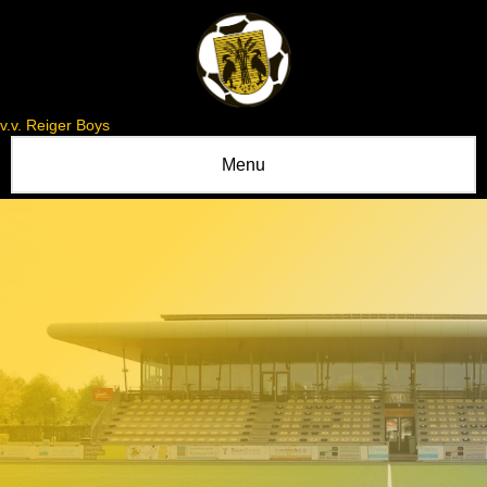
v.v. Reiger Boys
Menu