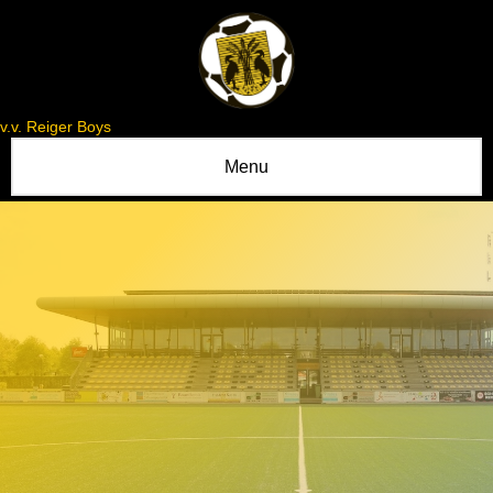
v.v. Reiger Boys
Menu