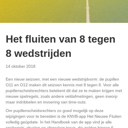
Het fluiten van 8 tegen
8 wedstrijden
14 oktober 2018
Een nieuw seizoen, met een nieuwe wedstrijdvorm: de pupillen
O11 en O12 maken dit seizoen kennis met 8 tegen 8. Voor alle
pupillenscheidsrechters betekent dit dat ze te maken krijgen met
nieuwe spelregels, zoals andere veldafmetingen, geen inworp
maar indribbelen en invoering van time-outs.
Om pupillenscheidsrechters zo goed mogelijk op deze
wijzigingen voor te bereiden is de KNVB-app Het Nieuwe Fluiten
volledig geüpdate. In het Handboek van de app vind je alle
spelregels, rituelen en afspraken terug, die gelden binnen 6