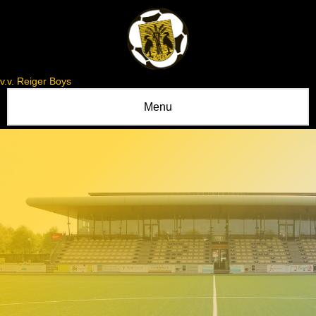
v.v. Reiger Boys
Menu