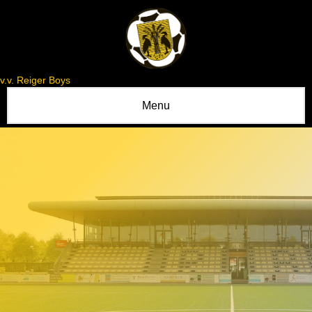
v.v. Reiger Boys
Menu