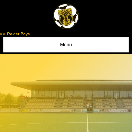
v.v. Reiger Boys
Menu