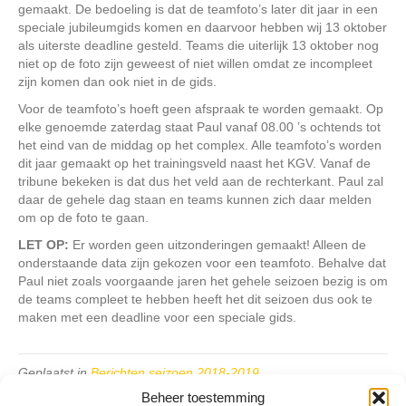
gemaakt. De bedoeling is dat de teamfoto’s later dit jaar in een
speciale jubileumgids komen en daarvoor hebben wij 13 oktober
als uiterste deadline gesteld. Teams die uiterlijk 13 oktober nog
niet op de foto zijn geweest of niet willen omdat ze incompleet
zijn komen dan ook niet in de gids.
Voor de teamfoto’s hoeft geen afspraak te worden gemaakt. Op
elke genoemde zaterdag staat Paul vanaf 08.00 ’s ochtends tot
het eind van de middag op het complex. Alle teamfoto’s worden
dit jaar gemaakt op het trainingsveld naast het KGV. Vanaf de
tribune bekeken is dat dus het veld aan de rechterkant. Paul zal
daar de gehele dag staan en teams kunnen zich daar melden
om op de foto te gaan.
LET OP:
Er worden geen uitzonderingen gemaakt! Alleen de
onderstaande data zijn gekozen voor een teamfoto. Behalve dat
Paul niet zoals voorgaande jaren het gehele seizoen bezig is om
de teams compleet te hebben heeft het dit seizoen dus ook te
maken met een deadline voor een speciale gids.
Geplaatst in
Berichten seizoen 2018-2019
Beheer toestemming