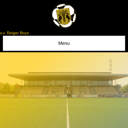
v.v. Reiger Boys
Menu