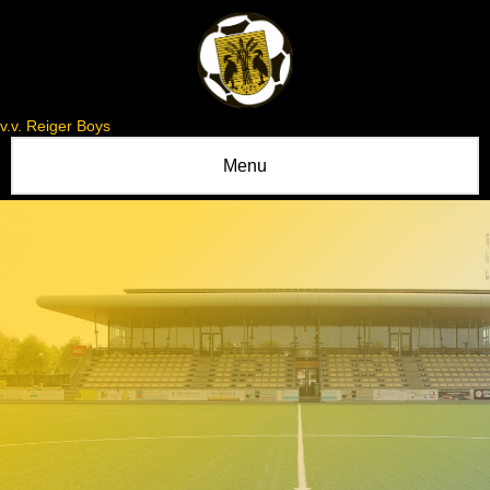
v.v. Reiger Boys
Menu