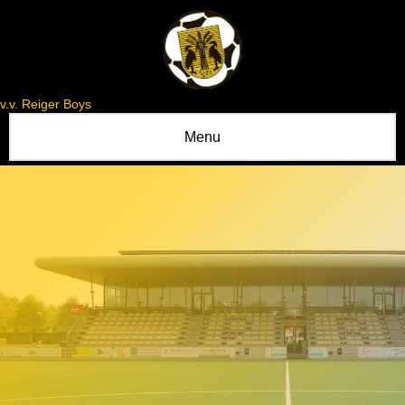
v.v. Reiger Boys
Menu