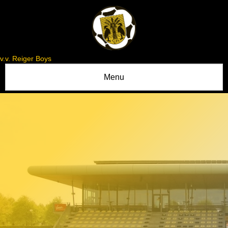
v.v. Reiger Boys
Menu