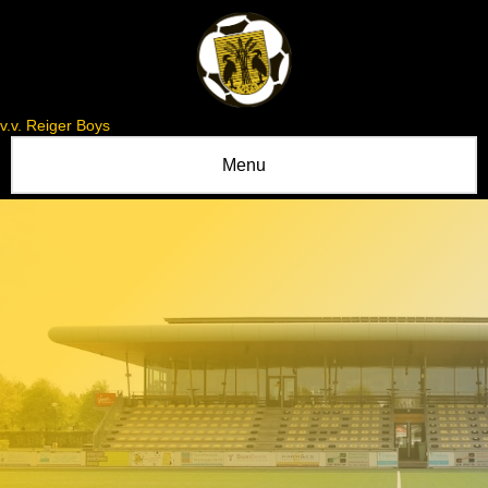
v.v. Reiger Boys
Menu