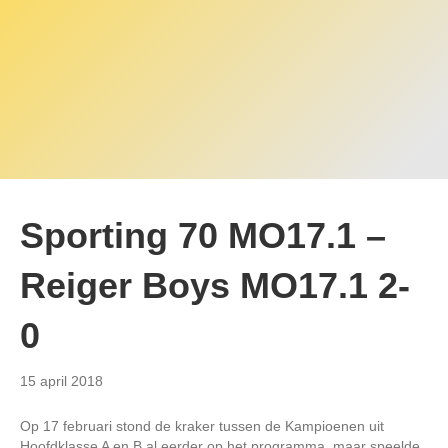
Sporting 70 MO17.1 –
Reiger Boys MO17.1 2-
0
15 april 2018
Op 17 februari stond de kraker tussen de Kampioenen uit
Hoofdklasse A en B al eerder op het programma, maar speelde