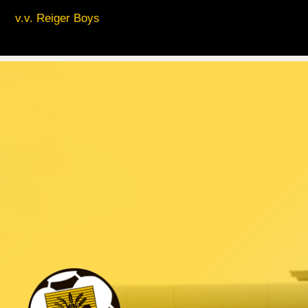
v.v. Reiger Boys