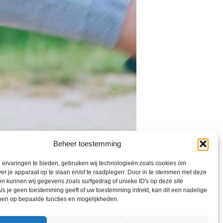
Beheer toestemming
ervaringen te bieden, gebruiken wij technologieën zoals cookies om
ver je apparaat op te slaan en/of te raadplegen. Door in te stemmen met deze
n kunnen wij gegevens zoals surfgedrag of unieke ID's op deze site
ls je geen toestemming geeft of uw toestemming intrekt, kan dit een nadelige
ben op bepaalde functies en mogelijkheden.