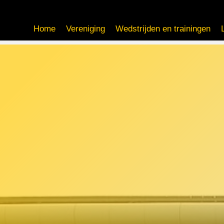
Home
Vereniging
Wedstrijden en trainingen