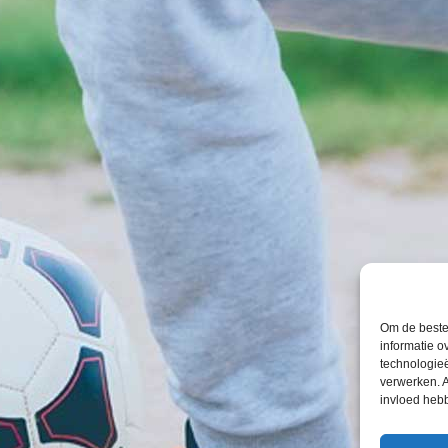
Om de beste 
informatie o
technologieë
verwerken. A
invloed heb