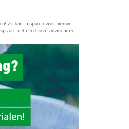
len! Zo kunt u sparen voor nieuwe
afspraak met een Univé-adviseur en