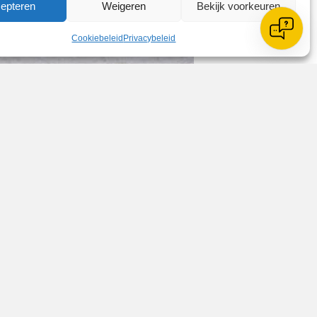
epteren
Weigeren
Bekijk voorkeuren
Cookiebeleid
Privacybeleid