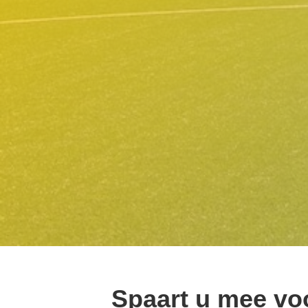
Spaart u mee vo