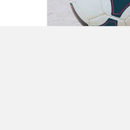
Geplaatst in
Berichten seizoen 2017-