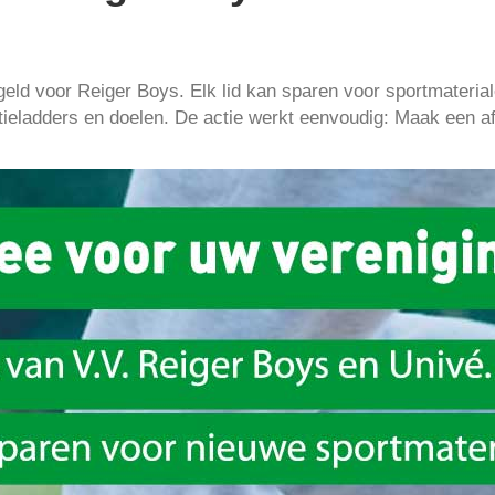
 geld voor Reiger Boys. Elk lid kan sparen voor sportmateria
atieladders en doelen. De actie werkt eenvoudig: Maak een 