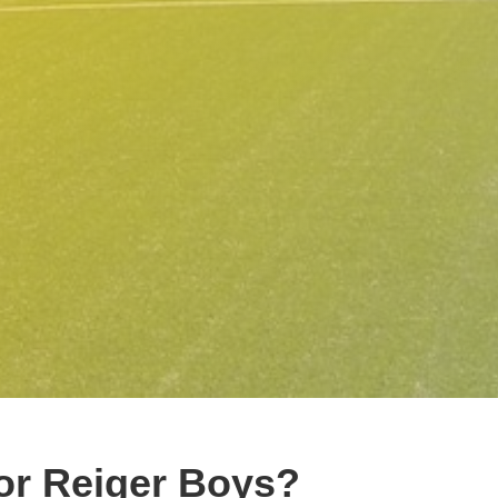
or Reiger Boys?